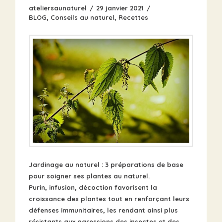
ateliersaunaturel
29 janvier 2021
BLOG
,
Conseils au naturel
,
Recettes
Jardinage au naturel : 3 préparations de base
pour soigner ses plantes au naturel.
Purin, infusion, décoction favorisent la
croissance des plantes tout en renforçant leurs
défenses immunitaires, les rendant ainsi plus
résistants aux agressions des insectes et des