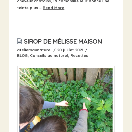
cheveux châtains, la camomille leur donne une
teinte plus …
Read More
SIROP DE MÉLISSE MAISON
ateliersaunaturel
20 juillet 2021
BLOG
,
Conseils au naturel
,
Recettes