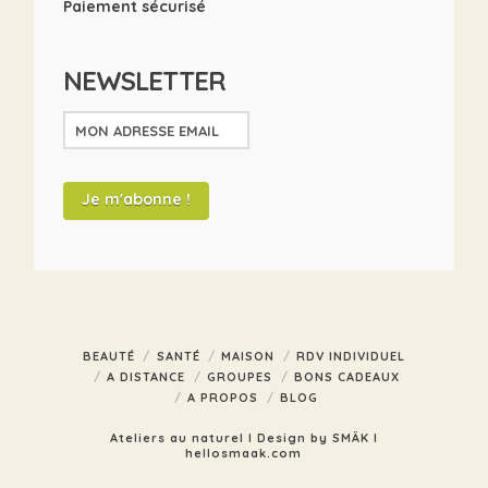
Paiement sécurisé
NEWSLETTER
BEAUTÉ
SANTÉ
MAISON
RDV INDIVIDUEL
A DISTANCE
GROUPES
BONS CADEAUX
A PROPOS
BLOG
Ateliers au naturel I Design by SMÄK I
hellosmaak.com