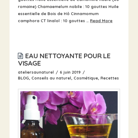
romaine) Chamaemelum nobile : 10 gouttes Huile
essentielle de Bois de Hô Cinnamomum
camphora CT linalol : 10 gouttes …
Read More
EAU NETTOYANTE POUR LE
VISAGE
ateliersaunaturel
6 juin 2019
BLOG
,
Conseils au naturel
,
Cosmétique
,
Recettes