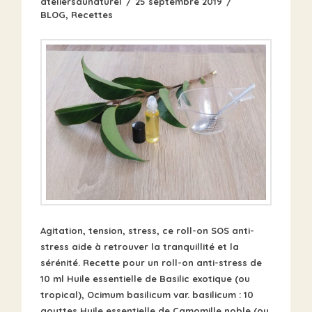
ateliersaunaturel
25 septembre 2019
BLOG
,
Recettes
Agitation, tension, stress, ce roll-on SOS anti-
stress aide à retrouver la tranquillité et la
sérénité. Recette pour un roll-on anti-stress de
10 ml Huile essentielle de Basilic exotique (ou
tropical), Ocimum basilicum var. basilicum : 10
gouttes Huile essentielle de Camomille noble (ou