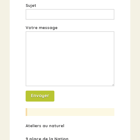
Sujet
Votre message
Ateliers au naturel
9 place de la Nation