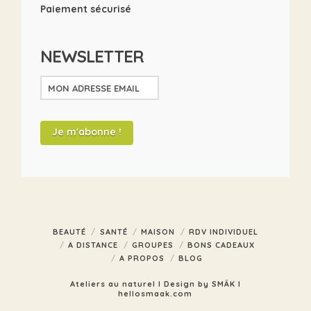
Paiement sécurisé
NEWSLETTER
BEAUTÉ
SANTÉ
MAISON
RDV INDIVIDUEL
A DISTANCE
GROUPES
BONS CADEAUX
A PROPOS
BLOG
Ateliers au naturel I Design by SMÄK I
hellosmaak.com