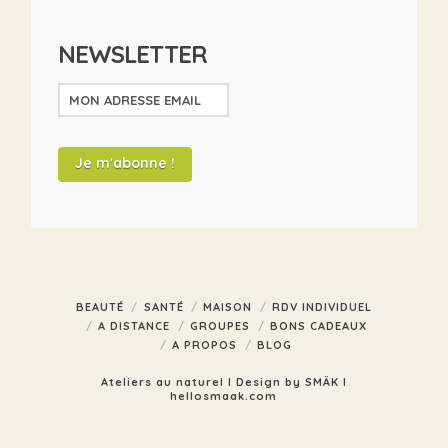
NEWSLETTER
BEAUTÉ
SANTÉ
MAISON
RDV INDIVIDUEL
A DISTANCE
GROUPES
BONS CADEAUX
A PROPOS
BLOG
Ateliers au naturel I Design by SMÄK I
hellosmaak.com