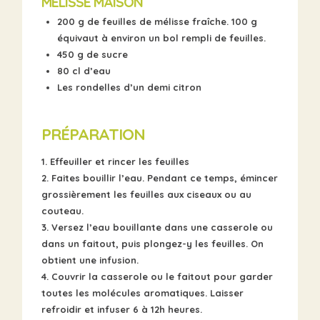
MÉLISSE MAISON
200 g de feuilles de mélisse fraîche. 100 g
équivaut à environ un bol rempli de feuilles.
450 g de sucre
80 cl d’eau
Les rondelles d’un demi citron
PRÉPARATION
1. Effeuiller et rincer les feuilles
2. Faites bouillir l’eau.
Pendant ce temps, émincer
grossièrement les feuilles aux ciseaux ou au
couteau.
3. Versez l’eau bouillante dans une casserole ou
dans un faitout, puis plongez-y les feuilles. On
obtient une infusion.
4. Couvrir la casserole ou le faitout pour garder
toutes les molécules aromatiques. Laisser
refroidir et infuser 6 à 12h heures.