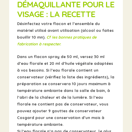
DÉMAQUILLANTE POUR LE
VISAGE : LA RECETTE
Désinfectez votre flacon et l’ensemble du
matériel utilisé avant utilisation (alcool ou faites
bouillir 10 mn).
Cf les bonnes pratiques de
fabrication à respecter.
Dans un flacon spray de 50 ml, versez 30 ml
d’eau florale et 20 ml d’huile végétale adaptées
à vos besoins.
Si l’eau florale contient un
conservateur (vérifiez la liste des ingrédients), la
préparation se conservera 10 jours maximum à
température ambiante dans la salle de bain, à
l’abri de la chaleur et de la lumière. Si l’eau
florale ne contient pas de conservateur, vous
pouvez ajouter 9 gouttes de conservateur
Cosgard pour une conservation d’un mois à
température ambiante.
Si l’eau florale n’a pas de conservateur, l
e plus