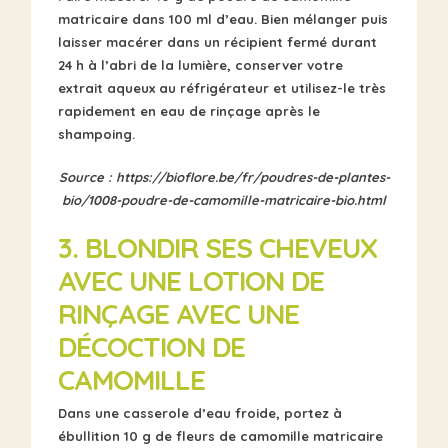
matricaire dans 100 ml d’eau. Bien mélanger puis
laisser macérer dans un récipient fermé durant
24 h à l’abri de la lumière, conserver votre
extrait aqueux au réfrigérateur et utilisez-le très
rapidement en eau de rinçage après le
shampoing.
Source :
https://bioflore.be/fr/poudres-de-plantes-
bio/1008-poudre-de-camomille-matricaire-bio.html
3. BLONDIR SES CHEVEUX
AVEC UNE
LOTION
DE
RINÇAGE AVEC UNE
DÉCOCTION DE
CAMOMILLE
Dans une casserole d’eau froide, portez à
ébullition 10 g de fleurs de camomille matricaire