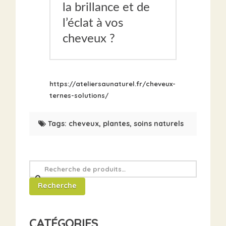
la brillance et de
l’éclat à vos
cheveux ?
https://ateliersaunaturel.fr/cheveux-
ternes-solutions/
Tags:
cheveux
,
plantes
,
soins naturels
Recherche
pour
Recherche
:
CATÉGORIES