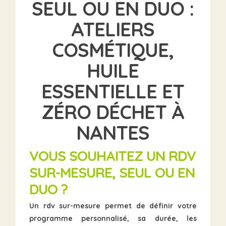
SEUL OU EN DUO
:
ATELIERS
COSMÉTIQUE,
HUILE
ESSENTIELLE ET
ZÉRO DÉCHET À
NANTES
VOUS SOUHAITEZ UN RDV
SUR-MESURE, SEUL OU EN
DUO ?
Un rdv sur-mesure permet de définir votre
programme personnalisé, sa durée, les