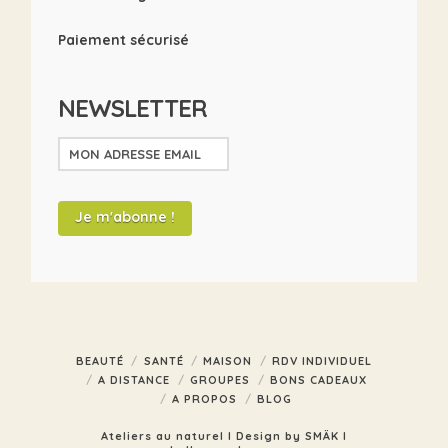
Paiement sécurisé
NEWSLETTER
BEAUTÉ
SANTÉ
MAISON
RDV INDIVIDUEL
A DISTANCE
GROUPES
BONS CADEAUX
A PROPOS
BLOG
Ateliers au naturel I Design by SMÄK I