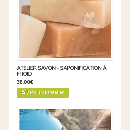
ATELIER SAVON - SAPONIFICATION À
FROID
38.00
€
Détails de l'atelier