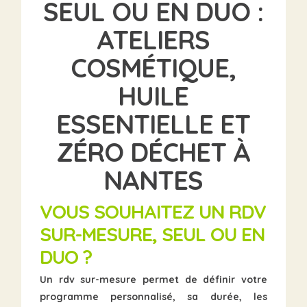
SEUL OU EN DUO
:
ATELIERS
COSMÉTIQUE,
HUILE
ESSENTIELLE ET
ZÉRO DÉCHET À
NANTES
VOUS SOUHAITEZ UN RDV
SUR-MESURE, SEUL OU EN
DUO ?
Un rdv sur-mesure permet de définir votre
programme personnalisé, sa durée, les