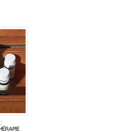
:
HÉRAPIE