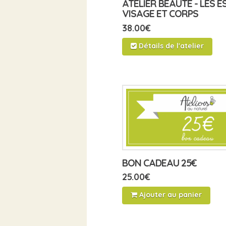
ATELIER BEAUTÉ - LES E
VISAGE ET CORPS
38.00
€
Détails de l'atelier
BON CADEAU 25€
25.00
€
Ajouter au panier