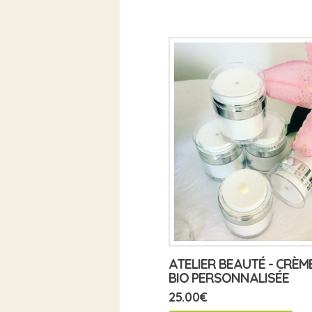
ATELIER BEAUTÉ - CRÈM
BIO PERSONNALISÉE
25.00
€