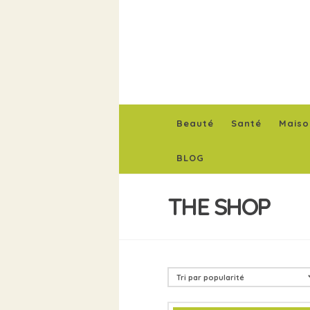
Beauté
Santé
Maiso
BLOG
THE SHOP