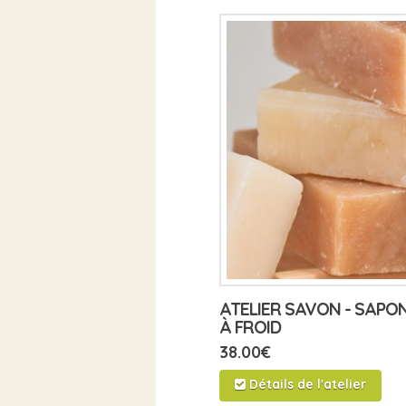
ATELIER SAVON - SAPON
À FROID
38.00
€
Détails de l'atelier