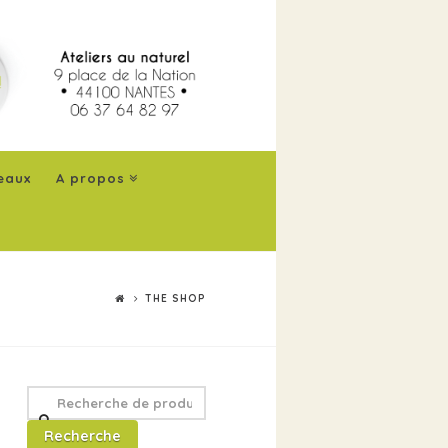
eaux
A propos
THE SHOP
Recherche
pour
Recherche
: