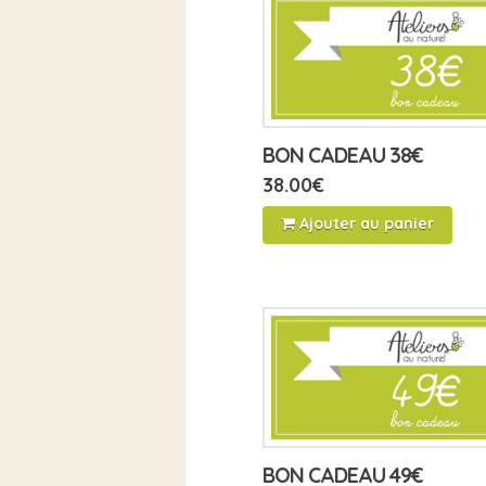
BON CADEAU 38€
38.00
€
Ajouter au panier
BON CADEAU 49€