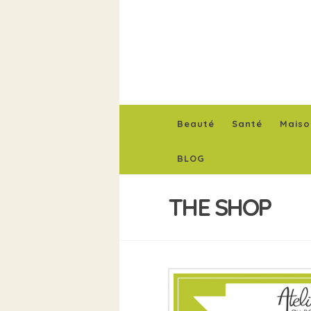
Beauté
Santé
Maiso
BLOG
THE SHOP