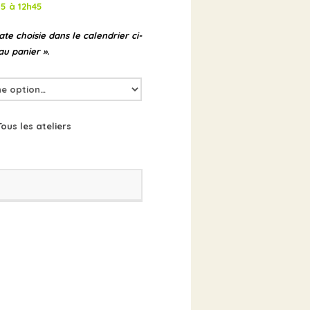
15 à 12h45
te choisie dans le calendrier ci-
au panier ».
Tous les ateliers