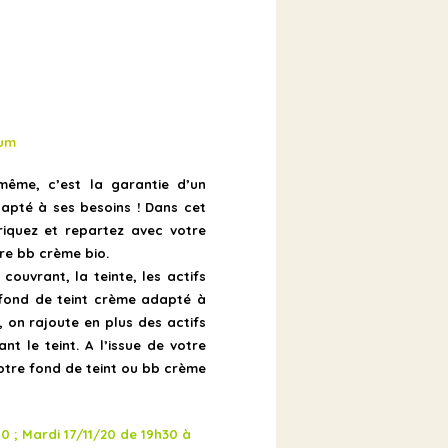
mum
même, c’est la garantie d’un
dapté à ses besoins ! Dans cet
riquez et repartez avec votre
re bb crème bio.
couvrant, la teinte, les actifs
 fond de teint crème adapté à
 on rajoute en plus des actifs
ant le teint. A l’issue de votre
votre fond de teint ou bb crème
00 ;
Mardi 17/11/20 de
19h30 à