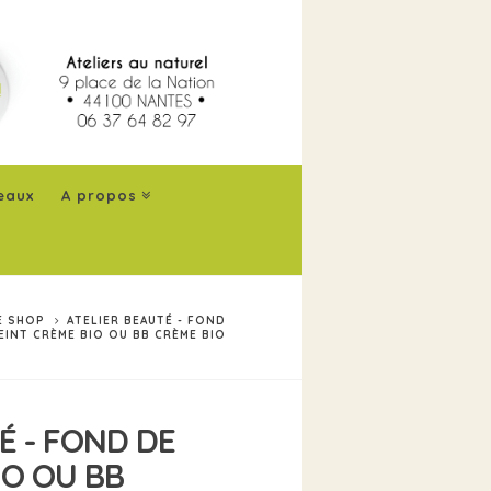
eaux
A propos
E SHOP
ATELIER BEAUTÉ - FOND
EINT CRÈME BIO OU BB CRÈME BIO
É - FOND DE
IO OU BB