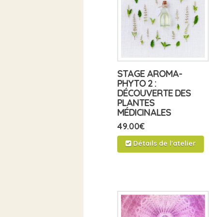
STAGE AROMA-
PHYTO 2 :
DÉCOUVERTE DES
PLANTES
MÉDICINALES
49.00
€
Détails de l'atelier