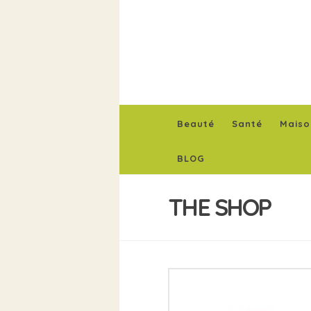
Beauté
Santé
Maiso
BLOG
THE SHOP