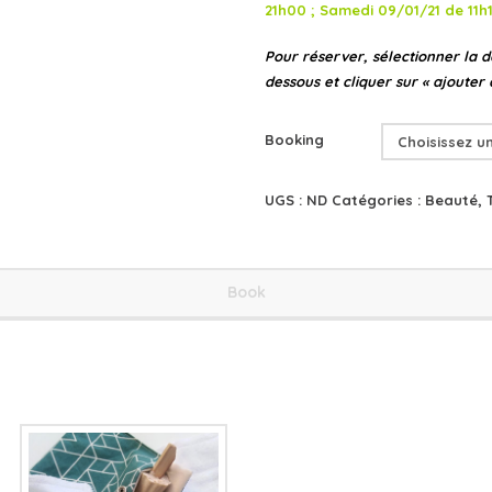
21h00 ;
Samedi 09/01/21 de
11h
Pour réserver, sélectionner la da
dessous et cliquer sur « ajouter 
Booking
UGS :
ND
Catégories :
Beauté
,
Book