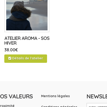
ATELIER AROMA - SOS
HIVER
38.00
€
Détails de l'atelier
OS VALEURS
NEWSL
Mentions légales
Proximité