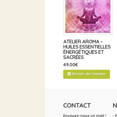
ATELIER AROMA –
HUILES ESSENTIELLES
ÉNERGÉTIQUES ET
SACRÉES
49.00
€
Détails de l'atelier
CONTACT
N
Envoyez-nous un mail !
- 