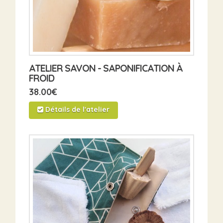
ATELIER SAVON - SAPONIFICATION À
FROID
38.00
€
Détails de l'atelier