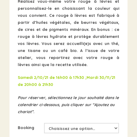
Réalisez vous-même votre rouge à lèvres et
personnalisez-le en choisissant la couleur qui
vous convient.
Ce rouge à lèvres est fabriqué à
partir d’huiles végétales, de beurres végétaux,
de cires et de pigments minéraux. En bonus : ce
rouge à lèvres hydrate et protège durablement
vos lèvres. Vous serez accueilli(e)s avec un thé,
une tisane ou un café bio. A l’issue de votre
atelier, vous repartirez avec votre rouge à
lèvres ainsi que la recette utilisée.
Samedi 2/10/21 de
16h00 à 17h30 ;
Mardi 30/11/21
de
20h00 à 21h30
Pour réserver, sélectionnez le jour souhaité dans
le
calendrier ci-dessous, puis cliquer sur “Ajoutez au
chariot”.
Booking