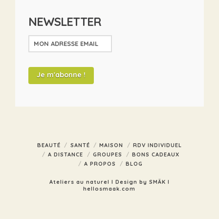
NEWSLETTER
BEAUTÉ
SANTÉ
MAISON
RDV INDIVIDUEL
A DISTANCE
GROUPES
BONS CADEAUX
A PROPOS
BLOG
Ateliers au naturel I Design by SMÄK I
hellosmaak.com