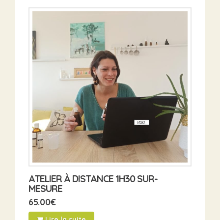
ATELIER À DISTANCE 1H30 SUR-
MESURE
65.00
€
Lire la suite