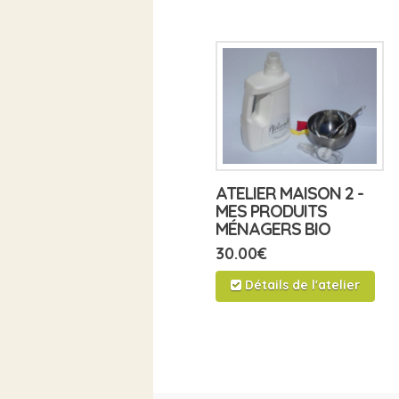
ATELIER MAISON 2 -
MES PRODUITS
MÉNAGERS BIO
30.00
€
Détails de l'atelier