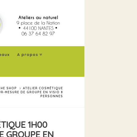
eaux
A propos
THE SHOP
ATELIER COSMÉTIQUE
UR-MESURE DE GROUPE EN VISIO 8
PERSONNES
TIQUE 1H00
E GROUPE EN