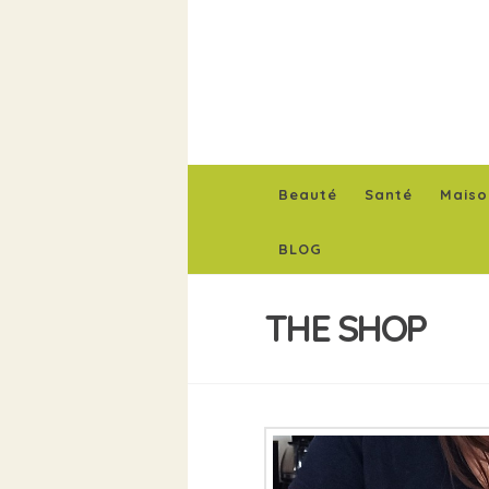
Beauté
Santé
Maiso
BLOG
THE SHOP