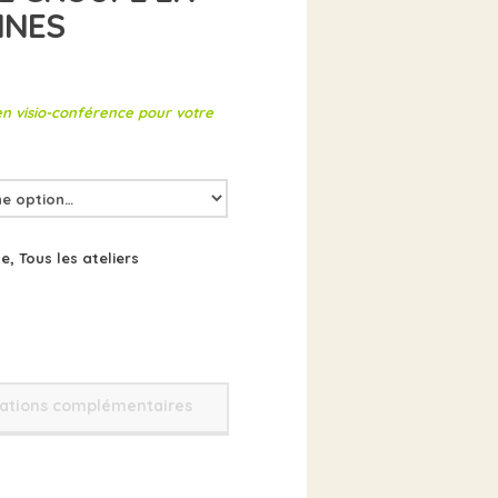
NNES
en visio-conférence pour votre
ce
,
Tous les ateliers
ations complémentaires