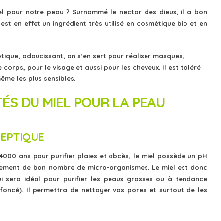
iel pour notre peau ? Surnommé le nectar des dieux, il a bon
’est en effet un ingrédient très utilisé en cosmétique bio et en
ptique, adoucissant, on s’en sert pour réaliser masques,
 corps, pour le visage et aussi pour les cheveux. Il est toléré
ême les plus sensibles.
ÉS DU MIEL POUR LA PEAU
SEPTIQUE
 a 4000 ans pour purifier plaies et abcès, le miel possède un pH
pement de bon nombre de micro-organismes. Le miel est donc
ui sera idéal pour purifier les peaux grasses ou à tendance
 foncé). Il permettra de nettoyer vos pores et surtout de les