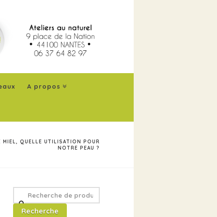
eaux
A propos
E MIEL, QUELLE UTILISATION POUR
NOTRE PEAU ?
Recherche
pour
Recherche
: