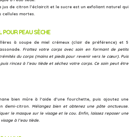
 jus de citron l’éclaircit et le sucre est un exfoliant naturel qui
 cellules mortes.
L POUR PEAU SÈCHE
llères à soupe de miel crémeux (clair de préférence) et 5
cassonade.
Frottez votre corps avec soin en formant de petits
trémités du corps (mains et pieds pour revenir vers le cœur). Puis
puis rincez à l’eau tiède et séchez votre corps. Ce soin peut être
ane bien mûre à l’aide d’une fourchette, puis ajoutez une
un demi-citron.
Mélangez bien et obtenez une pâte onctueuse.
quer le masque sur le visage et le cou. Enfin, laissez reposer une
visage à l’eau tiède.