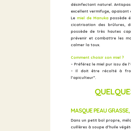
désinfectant naturel. Antispa
excellent vermifuge, apaisant 
Le
miel de Manuka
possède ég
cicatrisation des brûlures,
possède de très hautes cap
prévenir et combattre les ma
calmer la toux.
Comment choisir son miel ?
– Préférez le miel pur issu de l
– Il doit être récolté à f
l’apiculteur”.
QUELQUES
MASQUE PEAU GRASSE, 
Dans un petit bol propre, méla
cuillères à soupe d’huile végét