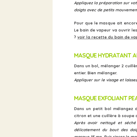
Appliquez la préparation sur vo
doigts avec de petits mouvements 
Pour que le masque ait encore 
Le bain de vapeur va ouvrir le
?
voir la recette du bain de 
MASQUE HYDRATANT AU
Dans un bol, mélanger 2 cuillèr
entier. Bien mélanger.
Appliquer sur le visage et laisse
MASQUE EXFOLIANT PEA
Dans un petit bol mélangez d
citron et une cuillère à soupe 
Après avoir nettoyé et séché 
délicatement du bout des doigt
masque 15 mn. Puis rincez le mas