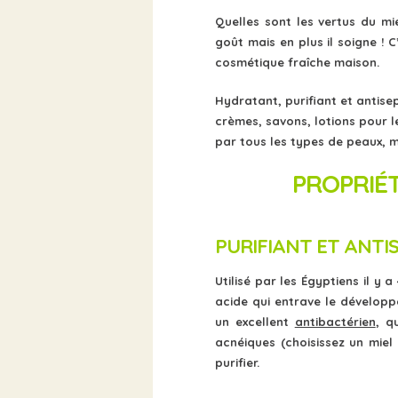
Quelles sont les vertus du m
goût mais en plus il soigne ! C
cosmétique fraîche maison.
Hydratant, purifiant et antise
crèmes, savons, lotions pour le
par tous les types de peaux, m
PROPRIÉT
PURIFIANT ET ANTI
Utilisé par les Égyptiens il y
acide qui entrave le dévelop
un excellent
antibactérien
, q
acnéiques (choisissez un miel
purifier.