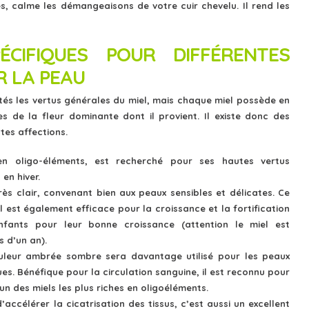
ules, calme les démangeaisons de votre cuir chevelu. Il rend les
ÉCIFIQUES POUR DIFFÉRENTES
R LA PEAU
tés les vertus générales du miel, mais chaque miel possède en
es de la fleur dominante dont il provient. Il existe donc des
tes affections.
n oligo-éléments, est recherché pour ses hautes vertus
 en hiver.
rès clair, convenant bien aux peaux sensibles et délicates. Ce
Il est également efficace pour la croissance et la fortification
ants pour leur bonne croissance (attention le miel est
 d’un an).
leur ambrée sombre sera davantage utilisé pour les peaux
s. Bénéfique pour la circulation sanguine, il est reconnu pour
 un des miels les plus riches en oligoéléments.
accélérer la cicatrisation des tissus, c’est aussi un excellent