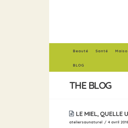
Beauté
Santé
Maiso
BLOG
THE BLOG
LE MIEL, QUELLE 
ateliersaunaturel
4 avril 201