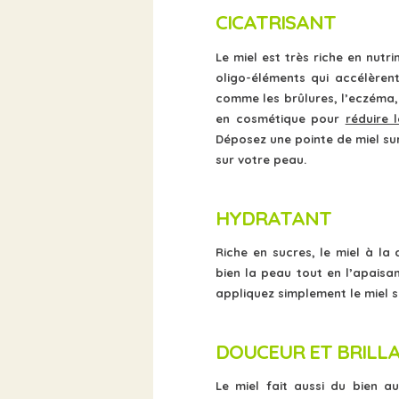
CICATRISANT
Le miel est très riche en nutr
oligo-éléments qui accélèrent 
comme les brûlures, l’eczéma, l
en cosmétique pour
réduire l
Déposez une pointe de miel sur
sur votre peau.
HYDRATANT
Riche en sucres, le miel à la 
bien la peau tout en l’apaisa
appliquez simplement le miel su
DOUCEUR ET BRILL
Le miel fait aussi du bien au