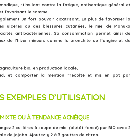
smodique, stimulant contre la fatigue, antiseptique général et
et favorisant le sommeil.
alement un fort pouvoir cicatrisant. En plus de favoriser la
 des ulcères ou des blessures cutanées, le miel de Manuka
acités antibactériennes. Sa consommation permet ainsi de
ux de l’hiver mineurs comme la bronchite ou l’angine et de
’agriculture bio, en production locale,
roid, et comporter la mention “récolté et mis en pot par
 EXEMPLES D’UTILISATION
MIXTE OU À TENDANCE ACNÉIQUE
ngez 2 cuillères à soupe de miel (plutôt foncé) pur BIO avec 2
ale de jojoba. Ajoutez-y 2 à 3 gouttes de citron.