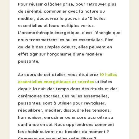
Pour réussir à lâcher prise, pour retrouver plus
de sérénité, communier avec la nature ou
méditer, découvrez le pouvoir de 10 huiles
essentielles et leurs multiples vertus.
L’aromathérapie énergétique, c’est l’énergie que
nous transmettent les huiles essentielles. Bien
au-delà des simples odeurs, elles peuvent en
effet agir sur l’organisme d’une manière
puissante.
Au cours de cet atelier, vous étudierez
10 huiles
essentielles énergétiques et sacrées
utilisées
depuis la nuit des temps dans des rituels et des
cérémonies sacrées. Ces huiles essentielles,
puissantes, sont à utiliser pour revitaliser,
rééquilibrer, méditer, dissoudre les tensions,
harmoniser, enraciner ou encore accroître sa
confiance en soi. Nous apprendrons comment
les choisir suivant nos besoins du moment ?
Comment peuvent-elles rééquilibrer ?