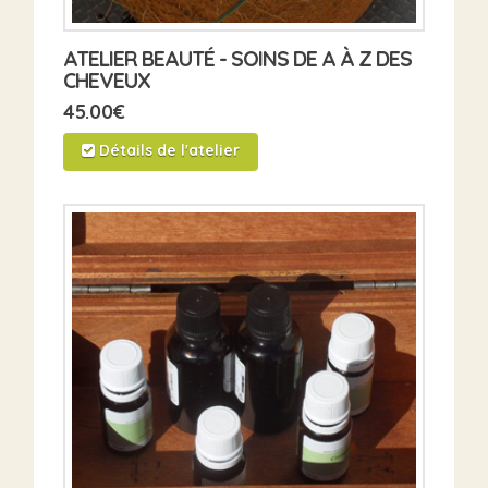
ATELIER BEAUTÉ - SOINS DE A À Z DES
CHEVEUX
45.00
€
Détails de l'atelier