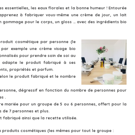
les essentielles, les eaux florales et la bonne humeur ! Entourée
apprenez à fabriquer vous-même une crème de jour, un lait
n gommage pour le corps, un gloss … avec des ingrédients bio
produit cosmétique par personne (le
: par exemple une crème visage bio
sonnalisés pour prendre soin de soi au
e adapte le produit fabriqué à ses
ents, propriétés et parfum.
selon le produit fabriqué et le nombre
 personne, dégressif en fonction du nombre de personnes pour
s .
re mariée pour un groupe de 5 ou 6 personnes, offert pour la
 de 7 personnes et plus.
fabriqué ainsi que la recette utilisée.
x produits cosmétiques (les mêmes pour
tout le groupe :