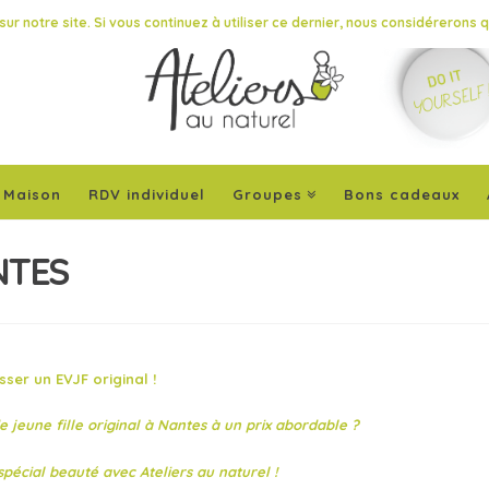
ur notre site. Si vous continuez à utiliser ce dernier, nous considérerons 
Maison
RDV individuel
Groupes
Bons cadeaux
NTES
ser un EVJF original !
 jeune fille original à Nantes à un prix abordable ?
pécial beauté avec Ateliers au naturel !