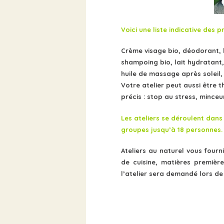
Voici une liste indicative des
Crème visage bio, déodorant, l
shampoing bio, lait hydratant
huile de massage après soleil
Votre atelier peut aussi être 
précis : stop au stress, minceu
Les ateliers se déroulent dans
groupes jusqu’à 18 personnes.
Ateliers au naturel vous fourn
de cuisine, matières premiè
l’atelier sera demandé lors de