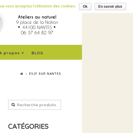
que vous acceptez l'utilisation des cookies.
Ok
En savoir plus
A propos
BLOG
EVJF SUR NANTES
Recherche
pour
:
CATÉGORIES