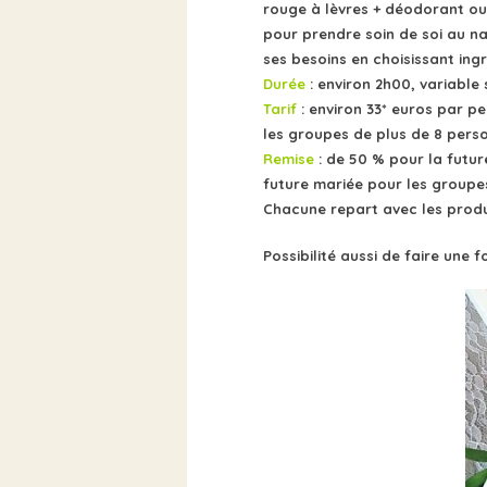
rouge à lèvres + déodorant ou
pour prendre soin de soi
au na
ses besoins en
choisissant ing
Durée
: environ 2h00, variable
Tarif
: environ 33* euros par p
les groupes de plus de 8 pers
Remise
: de 50 % pour la futu
future mariée pour les groupes
Chacune repart avec les produit
Possibilité aussi de faire une 