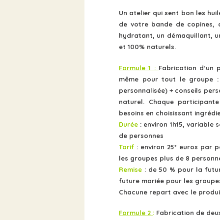
Un atelier qui sent bon les hui
de votre bande de copines, 
hydratant, un démaquillant, u
et 100% naturels.
Formule 1 :
Fabrication d’un 
même
pour tout le groupe 
personnalisée
) + conseils per
naturel. Chaque participant
besoins en choisissant ingrédi
Durée
: environ 1h15, variable 
de personnes
Tarif
: environ 25* euros par
les groupes plus de 8 personne
Remise
: de 50 % pour la futu
future mariée pour les groupes
Chacune repart avec le produit 
Formule 2
:
Fabrication de deu