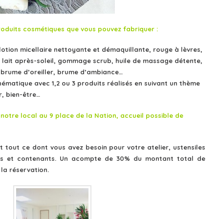
 produits cosmétiques que vous pouvez fabriquer :
otion micellaire nettoyante et démaquillante, rouge à lèvres,
, lait après-soleil, gommage scrub, huile de massage détente,
, brume d’oreiller, brume d’ambiance…
thématique avec 1,2 ou 3 produits réalisés en suivant un thème
r, bien-être…
 notre local au 9 place de la Nation, accueil possible de
it tout ce dont vous avez besoin pour votre atelier, ustensiles
res et contenants. Un acompte de 30% du montant total de
 la réservation.