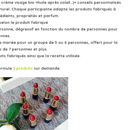
 crème visage bio +
huile après soleil…)+ conseils personnalisés
turel.
Chaque participante adapte les produits fabriqués à
rédients, propriétés et parfum.
 selon le produit fabriqué
ersonne, dégressif en fonction du nombre de personnes pour
onnes.
re mariée pour un groupe de 5 ou 6 personnes, offert pour la
 de 7 personnes et plus.
s fabriqués ainsi que la recette utilisée.
formule
3 produits
sur demande.