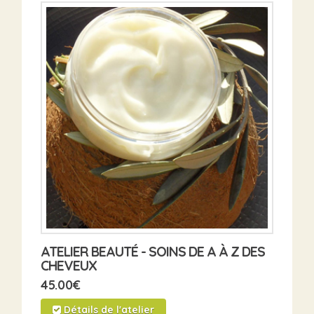
ATELIER BEAUTÉ - SOINS DE A À Z DES
CHEVEUX
45.00
€
Détails de l'atelier