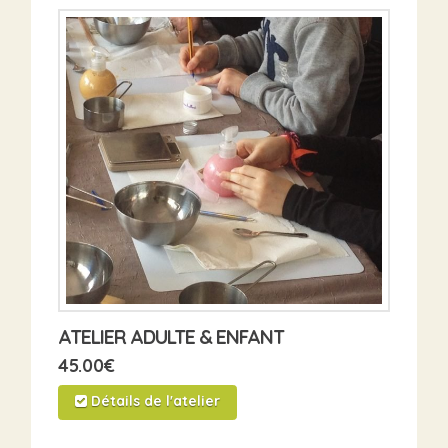
ATELIER ADULTE & ENFANT
45.00
€
Détails de l'atelier