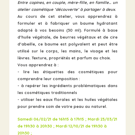
Entre copines, en couple, mère-fille, en famille… un
atelier cosmétique ‘découverte’ à partager à deux.
Au cours de cet atelier, vous apprendrez à
formuler et à fabriquer un baume hydratant
adapté à vos besoins (30 ml). Formulé à base
d’huile végétale, de beurres végétaux et de cire
d’abeille, ce baume est polyvalent et peut être
utilisé sur le corps, les mains, le visage et les
lèvres. Texture, propriétés et parfum au choix.
Vous apprendrez à :
- lire les étiquettes des cosmétiques pour
comprendre leur composition :
- à repérer les ingrédients problématiques dans
les cosmétiques traditionnels
- utiliser les eaux florales et les huiles végétales
pour prendre soin de votre peau au naturel.
Samedi 06/02/21 de 16h15 à 17h15 ;
Mardi 23/03/21
de
19h30 à 20h30 ;
Mardi 12/10/21 de
19h30 à
20h30 ;